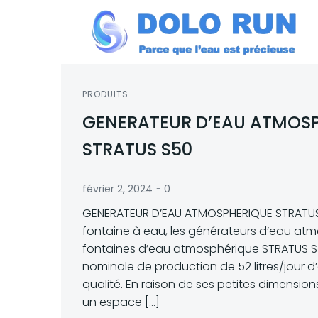
Aller
au
contenu
PRODUITS
GENERATEUR D’EAU ATMOS
STRATUS S50
-
février 2, 2024
0
GENERATEUR D’EAU ATMOSPHERIQUE STRATUS
fontaine à eau, les générateurs d’eau at
fontaines d’eau atmosphérique STRATUS S
nominale de production de 52 litres/jour d
qualité. En raison de ses petites dimensions,
un espace […]